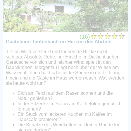
(16)
Gästehaus Teufenbach im Herzen des Ahrtals
Tief im Wald versteckt und für fremde Blicke nicht
sichtbar. Absolute Ruhe, nur Hirsche im Dickicht geben
Geräusche von sich und leichter Wind spielt in den
Baumkronen. Morgentau liegt noch über der Wiese am
Wasserfall, doch bald scheint die Sonne in die Lichtung
hinein und die Gäste im Haus werden wach. Was werden
sie heute wohl tun?
Sich am Teich auf dem Rasen sonnen und die
Natur genießen?
In der Sitzecke im Salon am Kachelofen gemütlich
fernsehen?
Ein Stück vom leckeren Kuchen mit Kaffee im
Hauscafe probieren?
Die Schätze des Weinkellers in kleiner Runde für
sich entdecken?