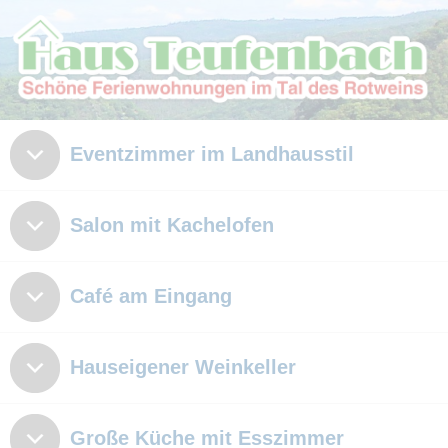
Eventzimmer im Landhausstil
Salon mit Kachelofen
Café am Eingang
Hauseigener Weinkeller
Große Küche mit Esszimmer