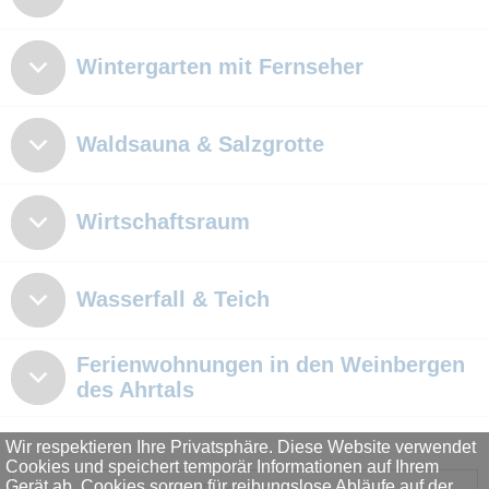
Wintergarten mit Fernseher
Waldsauna & Salzgrotte
Wirtschaftsraum
Wasserfall & Teich
Ferienwohnungen in den Weinbergen
des Ahrtals
Wir respektieren Ihre Privatsphäre. Diese Website verwendet
Cookies und speichert temporär Informationen auf Ihrem
Gerät ab. Cookies sorgen für reibungslose Abläufe auf der